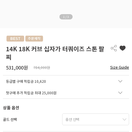
1
/
3
14K 18K 커브 십자가 터쿼이즈 스톤 팔
찌
531,000원
Size Guide
784,000원
등급별 구매 적립금
10,620
첫구매 추가 적립금 최대 25,000원
상품 옵션
골드 선택