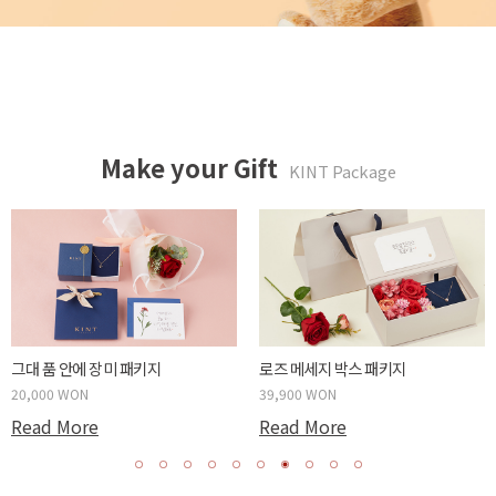
Make your Gift
KINT Package
튤립같은 너에게 패키지
카네이션 메세지 박스 패키지
20,000 WON
39,900 WON
Read More
Read More