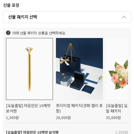
선물 포장
선물 패키지 선택
아래 선물 패키지 상품을 선택하세요.
[오늘출발] 마음만은 10캐럿
프리미엄 패키지(생화 캘리 포
[오늘출발] 실크
보석펜
함)
발 패키지
1,500원
20,000원
35,000원
[오늘출발] 마음만은 10캐럿 보석펜
1,500원