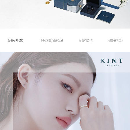
상품상세설명
배송/교환/반품정보
상품리뷰(7)
상품문의(2)