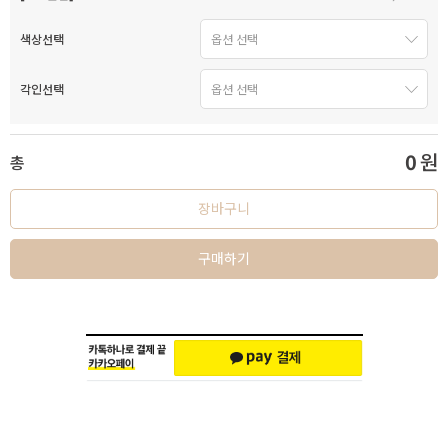
색상선택
각인선택
0
원
총
장바구니
구매하기