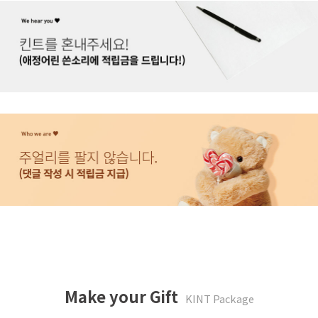
Make your Gift
KINT Package