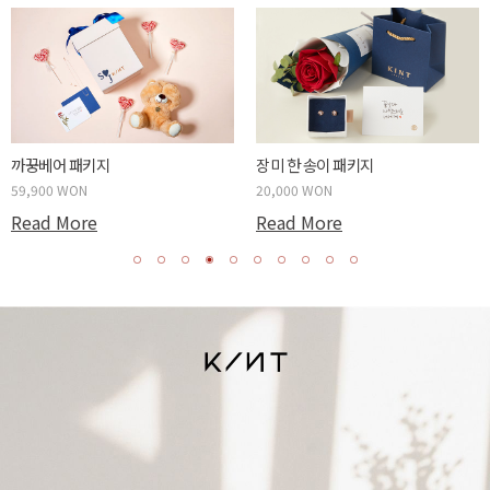
까꿍베어 패키지
장미 한 송이 패키지
59,900 WON
20,000 WON
Read More
Read More