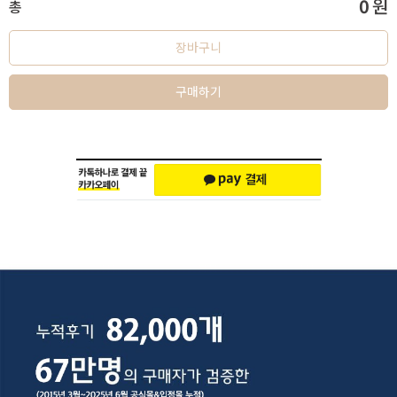
0
원
총
장바구니
구매하기