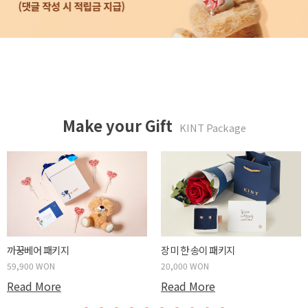
Make your Gift
KINT Package
까꿍베어 패키지
장미 한 송이 패키지
59,900 WON
20,000 WON
Read More
Read More