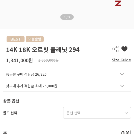
1
/
3
14K 18K 오르빗 플래닛 294
1,341,000원
Size Guide
1,950,000원
등급별 구매 적립금
26,820
첫구매 추가 적립금 최대 25,000원
상품 옵션
골드 선택
0
원
총