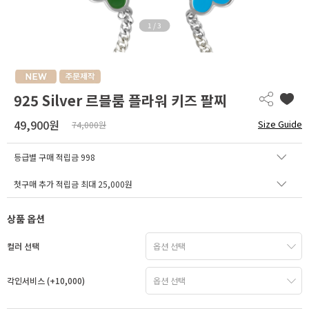
1
/
3
925 Silver 르블룸 플라워 키즈 팔찌
49,900원
Size Guide
74,000원
등급별 구매 적립금
998
첫구매 추가 적립금 최대 25,000원
상품 옵션
컬러 선택
각인서비스 (+10,000)