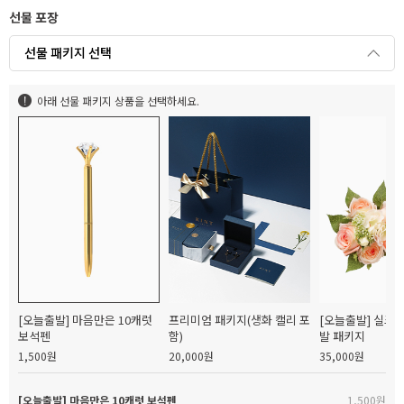
선물 포장
선물 패키지 선택
아래 선물 패키지 상품을 선택하세요.
[오늘출발] 마음만은 10캐럿
프리미엄 패키지(생화 캘리 포
[오늘출발] 실크
보석펜
함)
발 패키지
1,500원
20,000원
35,000원
[오늘출발] 마음만은 10캐럿 보석펜
1,500원