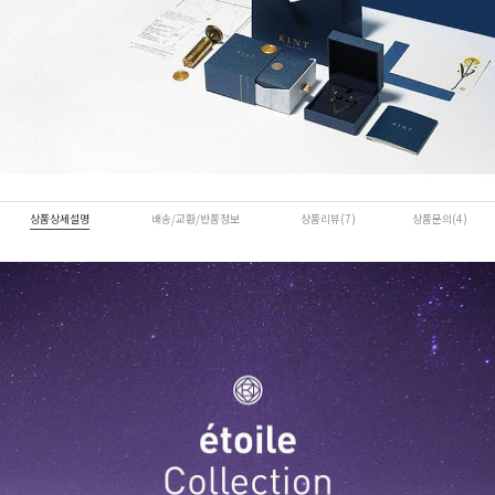
상품상세설명
배송/교환/반품정보
상품리뷰(7)
상품문의(4)