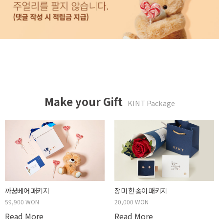
Make your Gift
KINT Package
까꿍베어 패키지
장미 한 송이 패키지
59,900 WON
20,000 WON
Read More
Read More