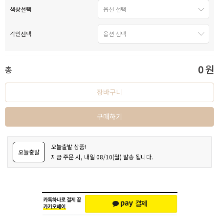
색상선택
각인선택
0
원
총
장바구니
구매하기
오늘출발 상품!
오늘출발
지금 주문 시, 내일 08/10(월) 발송 됩니다.