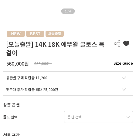
1
/
4
[오늘출발] 14K 18K 에뚜왈 글로스 목
걸이
560,000원
Size Guide
855,000원
등급별 구매 적립금
11,200
첫구매 추가 적립금 최대 25,000원
상품 옵션
골드 선택
선물 포장