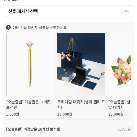
선물 패키지 선택
아래 선물 패키지 상품을 선택하세요.
[오늘출발] 마음만은 10캐럿
프리미엄 패키지(생화 캘리 포
[오늘출발] 실크
보석펜
함)
발 패키지
1,500원
20,000원
35,000원
[오늘출발] 마음만은 10캐럿 보석펜
1,500원