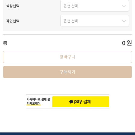
색상선택
각인선택
0
원
총
장바구니
구매하기