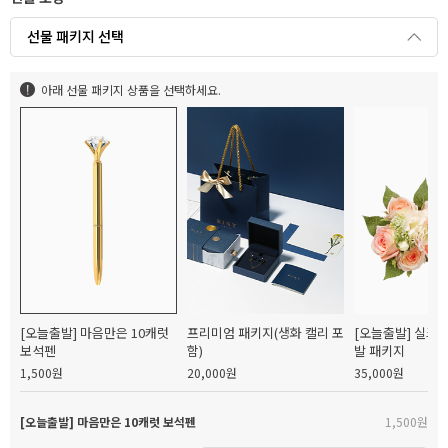
선물 패키지 선택
아래 선물 패키지 상품을 선택하세요.
[오늘출발] 마음만은 10캐럿
프리미엄 패키지(생화 캘리 포
[오늘출발] 실크
보석펜
함)
발 패키지
1,500원
20,000원
35,000원
[오늘출발] 마음만은 10캐럿 보석펜
1,500원