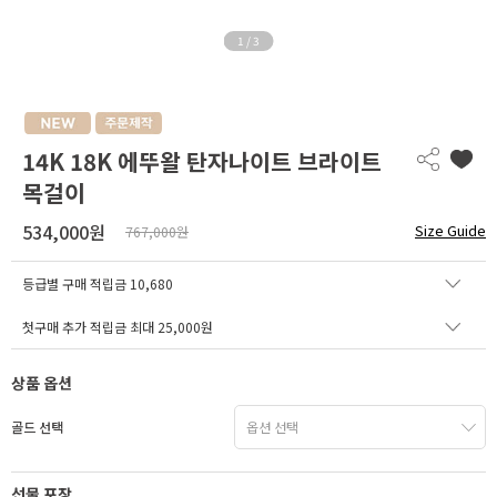
1
/
3
14K 18K 에뚜왈 탄자나이트 브라이트
목걸이
534,000원
Size Guide
767,000원
등급별 구매 적립금
10,680
첫구매 추가 적립금 최대 25,000원
상품 옵션
골드 선택
선물 포장