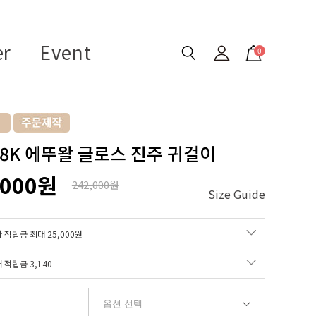
er
Event
0
 18K 에뚜왈 글로스 진주 귀걸이
,000원
242,000원
Size Guide
 적립금 최대 25,000원
매 적립금
3,140