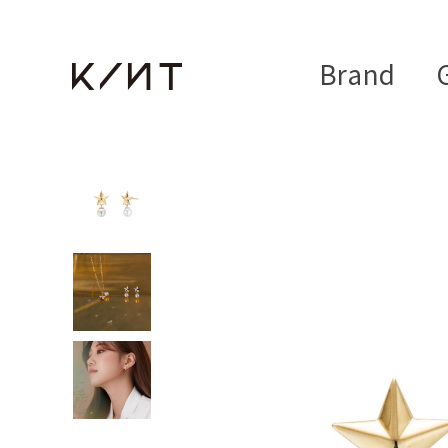
Brand
G