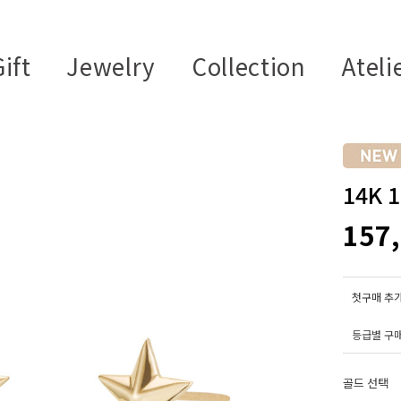
ift
Jewelry
Collection
Ateli
14K
157
첫구매 추가
등급별 구
골드 선택