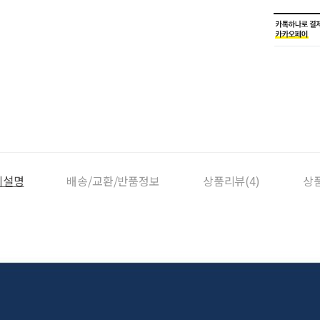
세설명
배송/교환/반품정보
상품리뷰(4)
상품