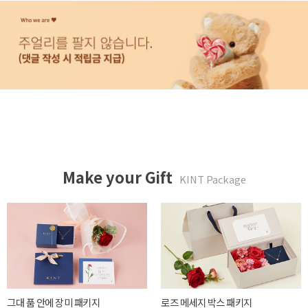
Make your Gift
KINT Package
튤립같은 너에게 패키지
카네이션 메세지 박스 패키지
20,000 WON
39,900 WON
Read More
Read More