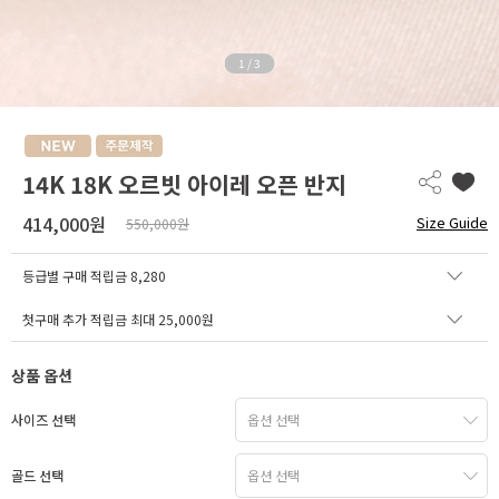
1
/
3
14K 18K 오르빗 아이레 오픈 반지
414,000원
Size Guide
550,000원
등급별 구매 적립금
8,280
첫구매 추가 적립금 최대 25,000원
상품 옵션
사이즈 선택
골드 선택