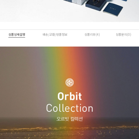
상품상세설명
배송/교환/반품정보
상품리뷰(4)
상품문의(0)