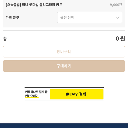
[오늘출발] 미니 꽃다발 캘리그라피 카드
9,000원
카드 문구
0
원
총
장바구니
구매하기