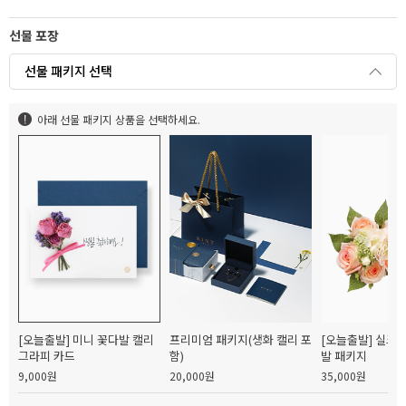
선물 포장
선물 패키지 선택
아래 선물 패키지 상품을 선택하세요.
[오늘출발] 미니 꽃다발 캘리
프리미엄 패키지(생화 캘리 포
[오늘출발] 실크
그라피 카드
함)
발 패키지
9,000원
20,000원
35,000원