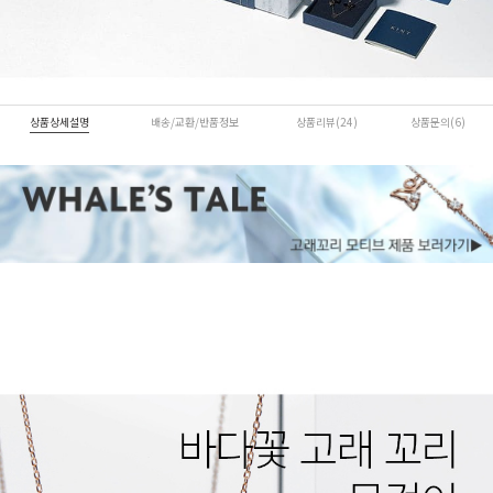
상품상세설명
배송/교환/반품정보
상품리뷰(24)
상품문의(6)