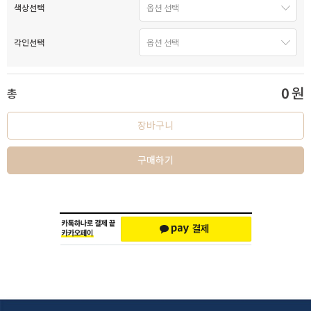
색상선택
각인선택
0
원
총
장바구니
구매하기