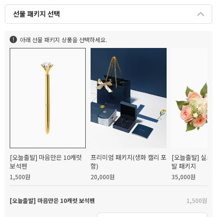
선물 패키지 선택
아래 선물 패키지 상품을 선택하세요.
[오늘출발] 마음만은 10캐럿
프리미엄 패키지(생화 캘리 포
[오늘출발] 실크
보석펜
함)
발 패키지
1,500원
20,000원
35,000원
[오늘출발] 마음만은 10캐럿 보석펜
1,500원