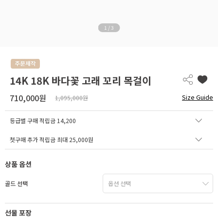
1
/
3
14K 18K 바다꽃 고래 꼬리 목걸이
710,000원
Size Guide
1,095,000원
등급별 구매 적립금
14,200
첫구매 추가 적립금 최대 25,000원
상품 옵션
골드 선택
선물 포장