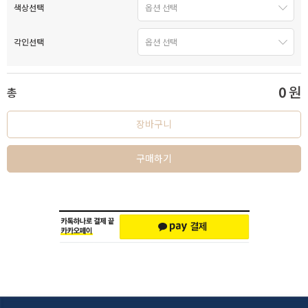
색상선택
각인선택
0
원
총
장바구니
구매하기