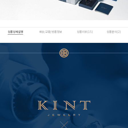
상품상세설명
배송/교환/반품정보
상품리뷰(15)
상품문의(2)