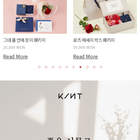
그대 품 안에 장미 패키지
로즈 메세지 박스 패키지
20,000 WON
39,900 WON
Read More
Read More