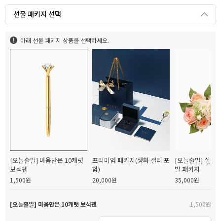
선물 패키지 선택
아래 선물 패키지 상품을 선택하세요.
[오늘출발] 마음만은 10캐럿
프리미엄 패키지(생화 캘리 포
[오늘출발] 실크
보석펜
함)
발 패키지
1,500원
20,000원
35,000원
[오늘출발] 마음만은 10캐럿 보석펜
1,500원