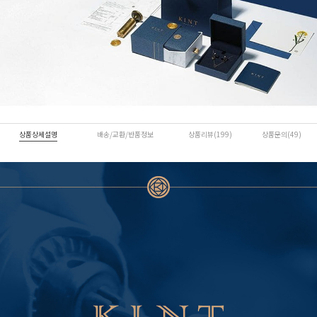
상품상세설명
배송/교환/반품정보
상품리뷰(199)
상품문의(49)