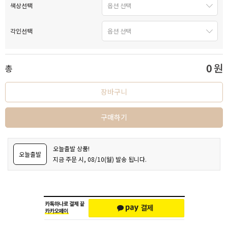
색상선택
각인선택
0
원
총
장바구니
구매하기
오늘출발 상품!
오늘출발
지금 주문 시, 08/10(월) 발송 됩니다.