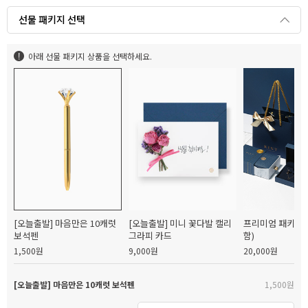
선물 패키지 선택
아래 선물 패키지 상품을 선택하세요.
[오늘출발] 마음만은 10캐럿
[오늘출발] 미니 꽃다발 캘리
프리미엄 패키지(
보석펜
그라피 카드
함)
1,500원
9,000원
20,000원
[오늘출발] 마음만은 10캐럿 보석펜
1,500원