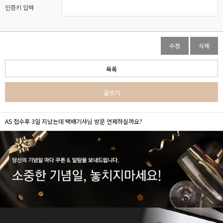
인증키 입력
수정
삭제
목록
글쓰기
AS 접수후 3일 지났는데 택배기사님 방문 언제하실까요?