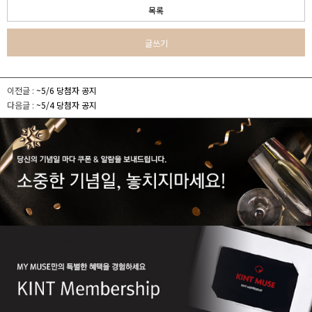
목록
글쓰기
이전글 :
~5/6 당첨자 공지
다음글 :
~5/4 당첨자 공지