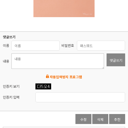
댓글쓰기
이름
비밀번호
댓글쓰기
내용
자동입력방지 프로그램
인증키 보기
인증키 입력
수정
삭제
추천