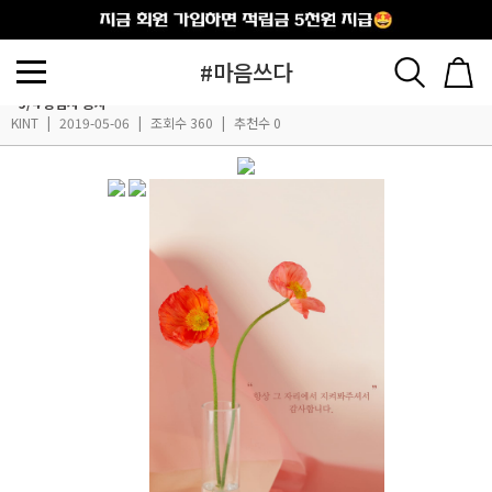
출석체크
#마음쓰다
~5/4 당첨자 공지
KINT
|
2019-05-06
|
조회수 360
|
추천수 0