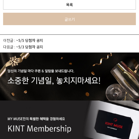
목록
글쓰기
이전글 :
~5/5 당첨자 공지
다음글 :
~5/3 당첨자 공지