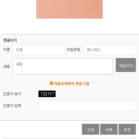
댓글쓰기
이름
비밀번호
댓글쓰기
내용
자동입력방지 프로그램
인증키 보기
인증키 입력
수정
삭제
추천