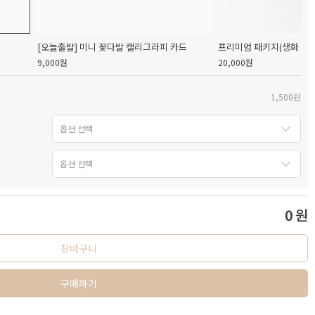
[오늘출발] 미니 꽃다발 캘리그라피 카드
프리미엄 패키지(생화 캘리
9,000원
20,000원
1,500원
0
원
장바구니
구매하기