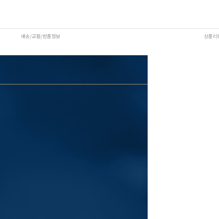
배송/교환/반품정보
상품리