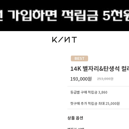
출석체크
14K 별자리&탄생석 
193,000원
253,000원
등급별 구매 적립금
3,860
첫구매 추가 적립금 최대 25,000원
상품 옵션