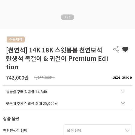
1
/
6
[천연석] 14K 18K 스윗봉봉 천연보석
탄생석 목걸이 & 귀걸이 Premium Edi
tion
742,000원
Size Guide
1,155,000원
등급별 구매 적립금
14,840
첫구매 추가 적립금 최대 25,000원
상품 옵션
천연탄생석 선택