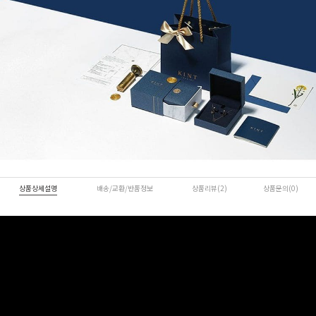
상품상세설명
배송/교환/반품정보
상품리뷰(2)
상품문의(0)