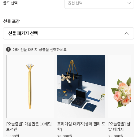
골드 선택
선물 포장
선물 패키지 선택
아래 선물 패키지 상품을 선택하세요.
[오늘출발] 마음만은 10캐럿
프리미엄 패키지(생화 캘리 포
[오늘출발] 실크
보석펜
함)
발 패키지
1,500원
20,000원
35,000원