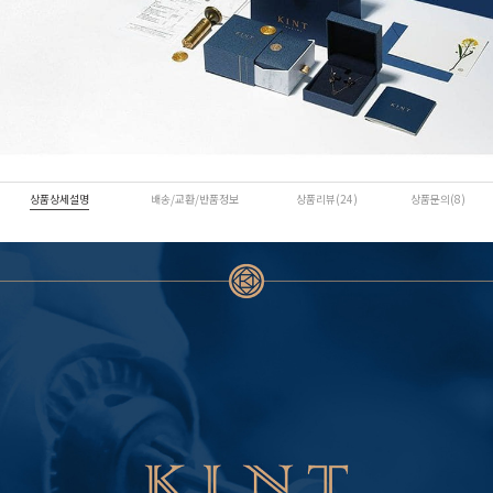
상품상세설명
배송/교환/반품정보
상품리뷰(24)
상품문의(8)