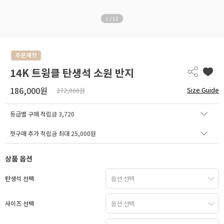
1
/
12
14K 트윙클 탄생석 소원 반지
186,000원
Size Guide
272,000원
등급별 구매 적립금
3,720
첫구매 추가 적립금 최대 25,000원
상품 옵션
탄생석 선택
사이즈 선택