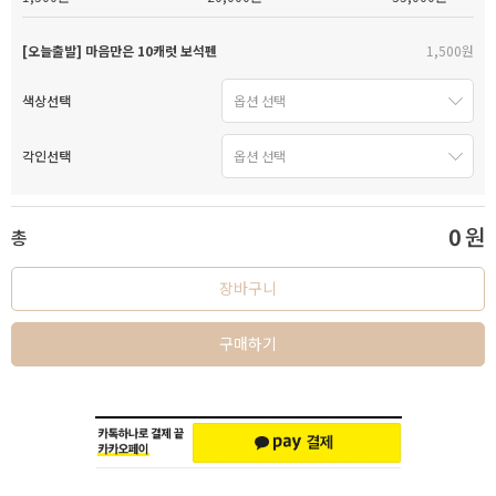
[오늘출발] 마음만은 10캐럿 보석펜
1,500원
색상선택
각인선택
0
원
총
장바구니
구매하기