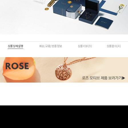
상품상세설명
배송/교환/반품정보
상품리뷰(9)
상품문의(4)