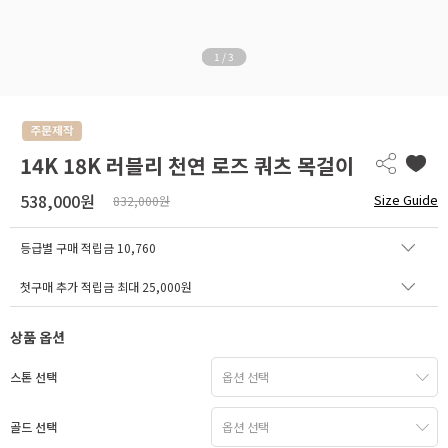
1
/
3
14K 18K 러블리 천연 로즈 쿼츠 목걸이
538,000원
Size Guide
832,000원
등급별 구매 적립금
10,760
첫구매 추가 적립금 최대 25,000원
상품 옵션
스톤 선택
골드 선택