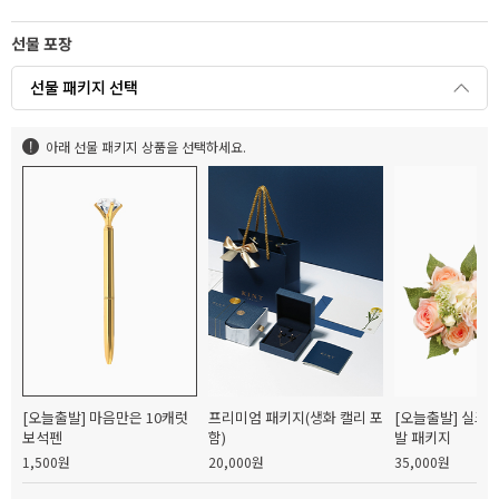
선물 포장
선물 패키지 선택
아래 선물 패키지 상품을 선택하세요.
[오늘출발] 마음만은 10캐럿
프리미엄 패키지(생화 캘리 포
[오늘출발] 실크
보석펜
함)
발 패키지
1,500원
20,000원
35,000원