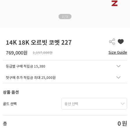
1
/
3
14K 18K 오르빗 코멧 227
769,000원
Size Guide
1,157,000원
등급별 구매 적립금
15,380
첫구매 추가 적립금 최대 25,000원
상품 옵션
골드 선택
0
원
총