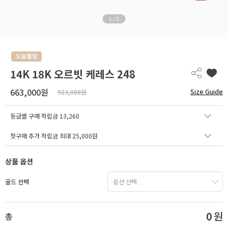
1
/
3
14K 18K 오르빗 케레스 248
663,000원
Size Guide
923,000원
등급별 구매 적립금
13,260
첫구매 추가 적립금 최대 25,000원
상품 옵션
골드 선택
0
원
총