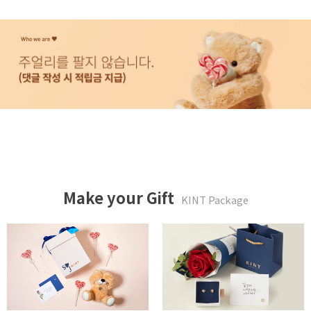
Make your Gift
KINT Package