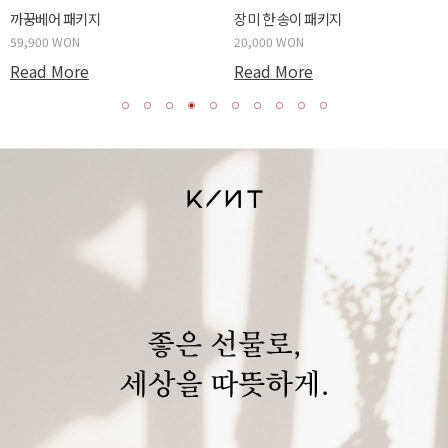
까꿍베어 패키지
장미 한 송이 패키지
59,900 WON
20,000 WON
Read More
Read More