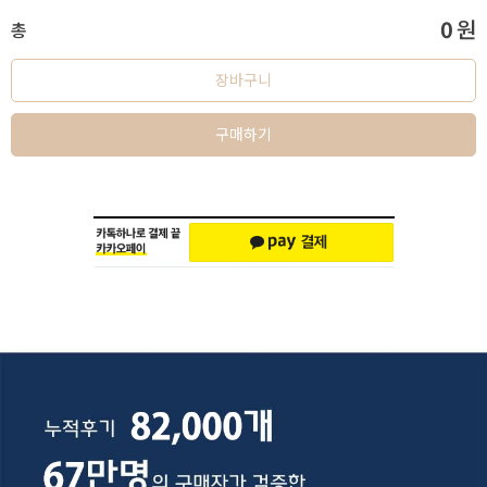
0
원
총
장바구니
구매하기