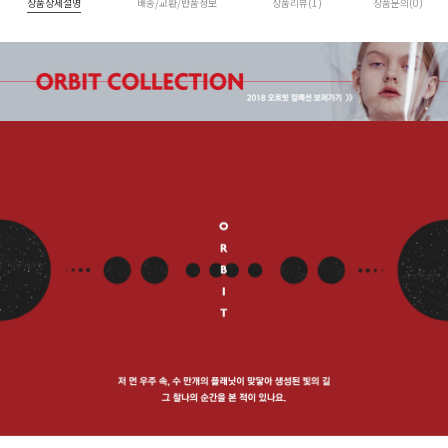
상품상세설명
배송/교환/반품정보
상품리뷰(1)
상품문의(0)