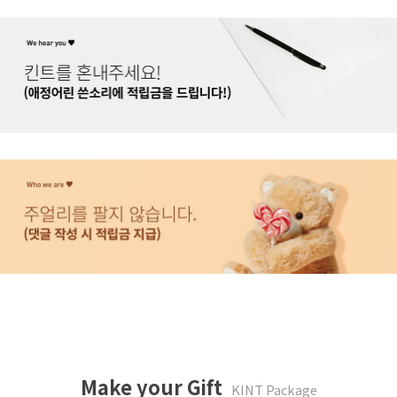
Make your Gift
KINT Package