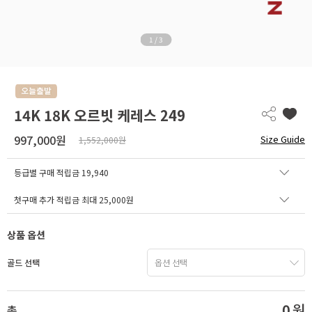
1
/
3
14K 18K 오르빗 케레스 249
997,000원
Size Guide
1,552,000원
등급별 구매 적립금
19,940
첫구매 추가 적립금 최대 25,000원
상품 옵션
골드 선택
0
원
총