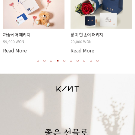
까꿍베어 패키지
장미 한 송이 패키지
59,900 WON
20,000 WON
Read More
Read More