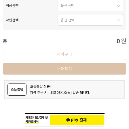
색상선택
각인선택
0
원
총
장바구니
구매하기
오늘출발 상품!
오늘출발
지금 주문 시, 내일 08/10(월) 발송 됩니다.