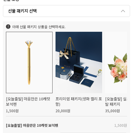
선물 패키지 선택
아래 선물 패키지 상품을 선택하세요.
[오늘출발] 마음만은 10캐럿
프리미엄 패키지(생화 캘리 포
[오늘출발] 실크
보석펜
함)
발 패키지
1,500원
20,000원
35,000원
[오늘출발] 마음만은 10캐럿 보석펜
1,500원