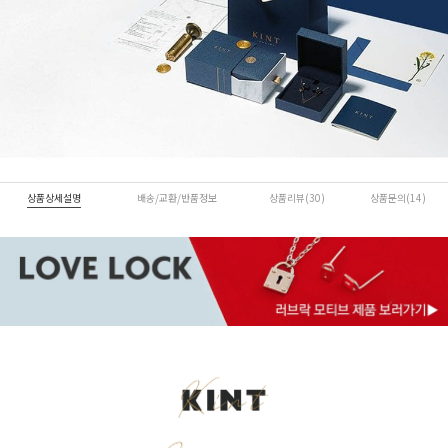
상품상세설명
배송/교환/반품정보
상품리뷰(30)
상품문의(14)