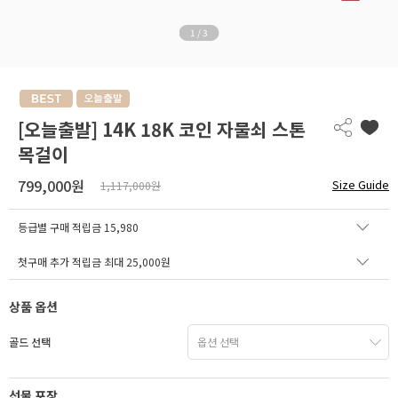
1
/
3
[오늘출발] 14K 18K 코인 자물쇠 스톤
목걸이
799,000원
Size Guide
1,117,000원
등급별 구매 적립금
15,980
첫구매 추가 적립금 최대 25,000원
상품 옵션
골드 선택
선물 포장