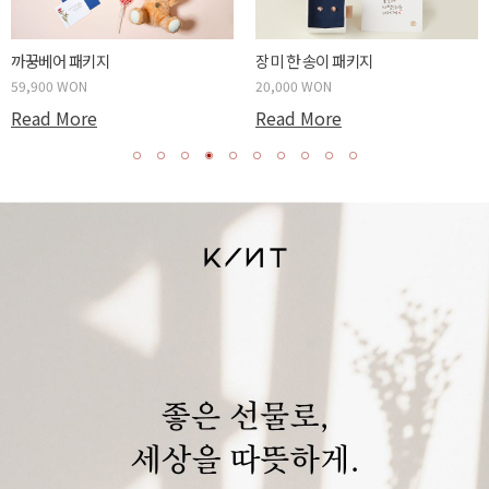
까꿍베어 패키지
장미 한 송이 패키지
59,900 WON
20,000 WON
Read More
Read More