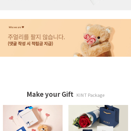
Make your Gift
KINT Package