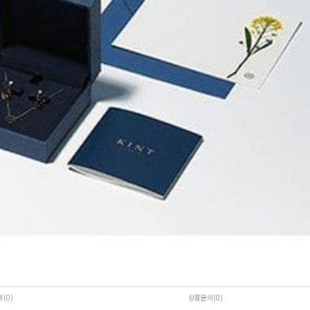
뷰(0
)
상품문의(0)