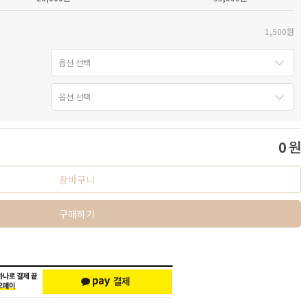
1,500원
0
원
장바구니
구매하기