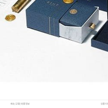
배송/교환/반품정보
상품리