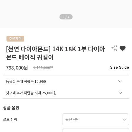
1
/
3
[천연 다이아몬드] 14K 18K 1부 다이아
몬드 베이직 귀걸이
798,000원
Size Guide
1,188,000원
등급별 구매 적립금
15,960
첫구매 추가 적립금 최대 25,000원
상품 옵션
골드 선택