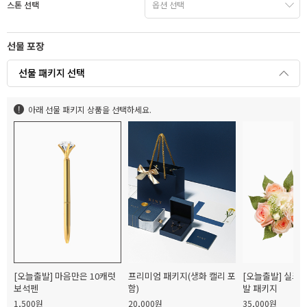
스톤 선택
선물 포장
선물 패키지 선택
아래 선물 패키지 상품을 선택하세요.
[오늘출발] 마음만은 10캐럿
프리미엄 패키지(생화 캘리 포
[오늘출발] 실크
보석펜
함)
발 패키지
1,500원
20,000원
35,000원