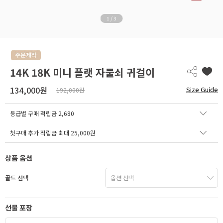
1
/
3
14K 18K 미니 플랫 자물쇠 귀걸이
134,000원
Size Guide
192,000원
등급별 구매 적립금
2,680
첫구매 추가 적립금 최대 25,000원
상품 옵션
골드 선택
선물 포장