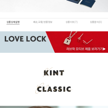
상품상세설명
배송/교환/반품정보
상품리뷰(7)
상품문의(0)