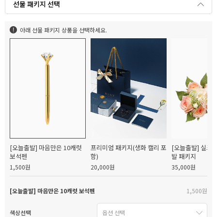
선물 패키지 선택
아래 선물 패키지 상품을 선택하세요.
[오늘출발] 마음만은 10캐럿
프리미엄 패키지(생화 캘리 포
[오늘출발] 실크
보석펜
함)
발 패키지
1,500원
20,000원
35,000원
[오늘출발] 마음만은 10캐럿 보석펜
1,500원
색상선택