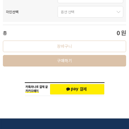
각인선택
0
원
총
장바구니
구매하기