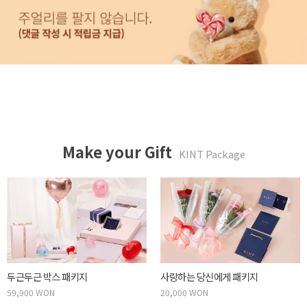
Make your Gift
KINT Package
두근두근 박스 패키지
사랑하는 당신에게 패키지
59,900 WON
20,000 WON