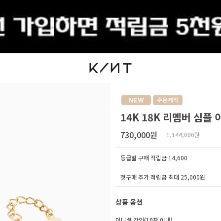
출석체크
14K 18K 리멤버 심플
730,000원
1,144,000원
등급별 구매 적립금
14,600
첫구매 추가 적립금 최대 25,000원
상품 옵션
이니셜 각인(10자 이내)