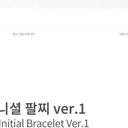
배송/교환/반품정보
상품리