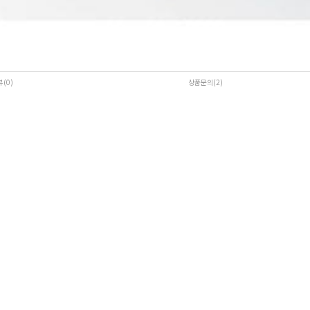
뷰(0
)
상품문의(2)