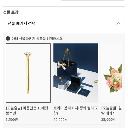
선물 포장
선물 패키지 선택
아래 선물 패키지 상품을 선택하세요.
[오늘출발] 마음만은 10캐럿
프리미엄 패키지(생화 캘리 포
[오늘출발] 실크
보석펜
함)
발 패키지
1,500원
20,000원
35,000원