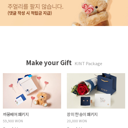
Make your Gift
KINT Package
까꿍베어 패키지
장미 한 송이 패키지
59,900 WON
20,000 WON