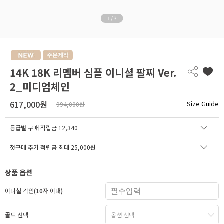
1
/
3
14K 18K 리멤버 심플 이니셜 팔찌 Ver.
2_미디엄체인
617,000원
Size Guide
994,000원
등급별 구매 적립금
12,340
첫구매 추가 적립금 최대 25,000원
상품 옵션
이니셜 각인(10자 이내)
골드 선택