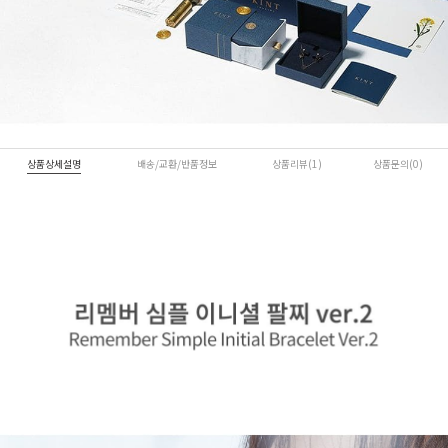
상품상세설명
배송/교환/반품정보
상품리뷰(1)
상품문의(0)