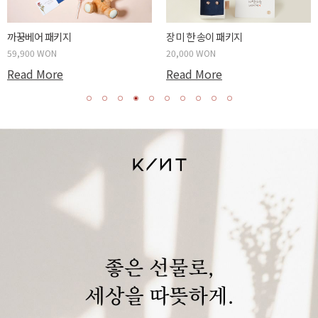
까꿍베어 패키지
장미 한 송이 패키지
59,900 WON
20,000 WON
Read More
Read More