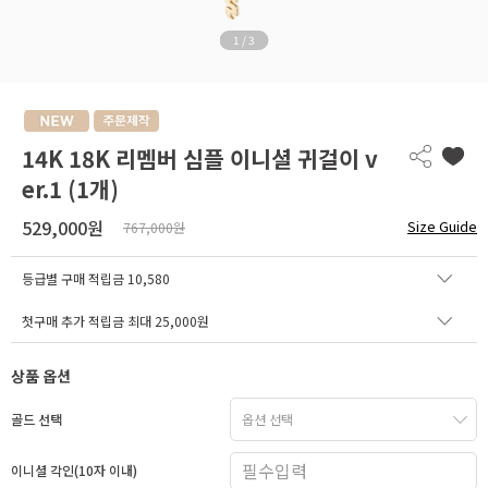
1
/
3
14K 18K 리멤버 심플 이니셜 귀걸이 v
er.1 (1개)
529,000원
Size Guide
767,000원
등급별 구매 적립금
10,580
첫구매 추가 적립금 최대 25,000원
상품 옵션
골드 선택
이니셜 각인(10자 이내)