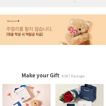
Make your Gift
KINT Package