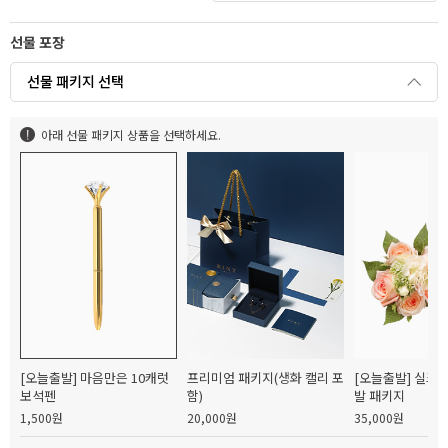
선물 포장
선물 패키지 선택
아래 선물 패키지 상품을 선택하세요.
[오늘출발] 마음만은 10캐럿
프리미엄 패키지(생화 캘리 포
[오늘출발] 실크
보석펜
함)
발 패키지
1,500원
20,000원
35,000원