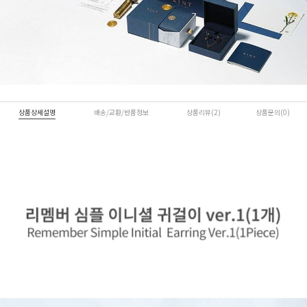
상품상세설명
배송/교환/반품정보
상품리뷰(2)
상품문의(0)