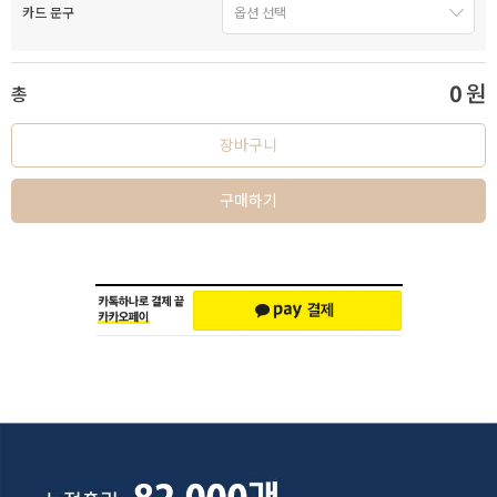
카드 문구
0
원
총
장바구니
구매하기