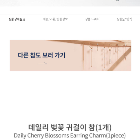
상품상세설명
배송/교환/반품정보
상품리뷰(8)
상품문의(2)