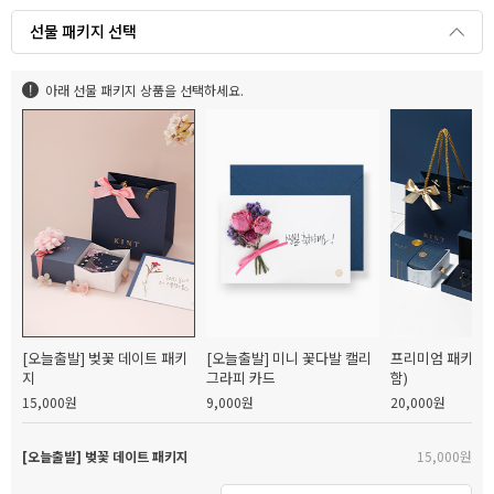
선물 패키지 선택
아래 선물 패키지 상품을 선택하세요.
[오늘출발] 벚꽃 데이트 패키
[오늘출발] 미니 꽃다발 캘리
프리미엄 패키지(
지
그라피 카드
함)
15,000원
9,000원
20,000원
[오늘출발] 벚꽃 데이트 패키지
15,000원