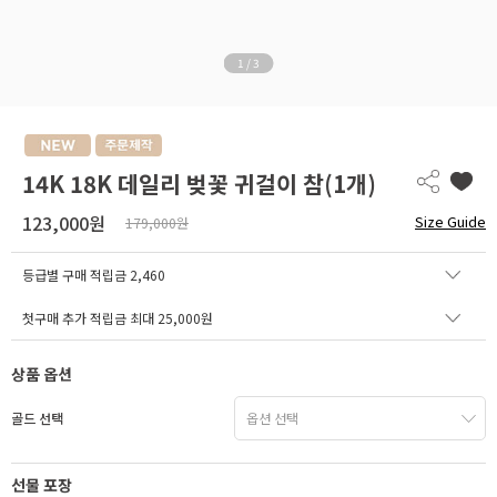
1
/
3
14K 18K 데일리 벚꽃 귀걸이 참(1개)
123,000원
Size Guide
179,000원
등급별 구매 적립금
2,460
첫구매 추가 적립금 최대 25,000원
상품 옵션
골드 선택
선물 포장