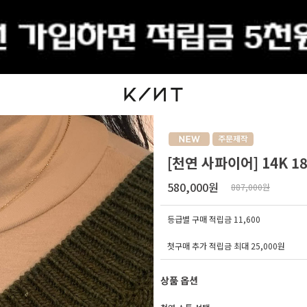
출석체크
[천연 사파이어] 14K 
580,000원
887,000원
등급별 구매 적립금
11,600
첫구매 추가 적립금 최대 25,000원
상품 옵션