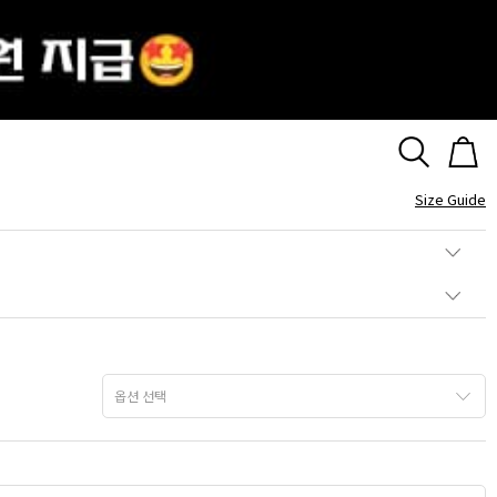
스 진주 목걸이
Size Guide