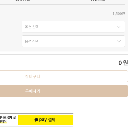
1,500원
0
원
장바구니
구매하기