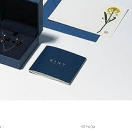
뷰(0
)
상품문의(6)