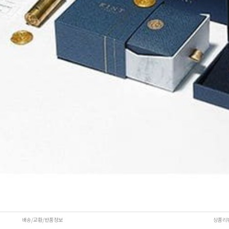
배송/교환/반품정보
상품리