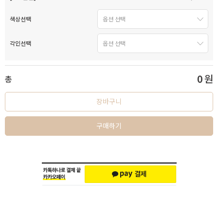
색상선택
각인선택
0
원
총
장바구니
구매하기