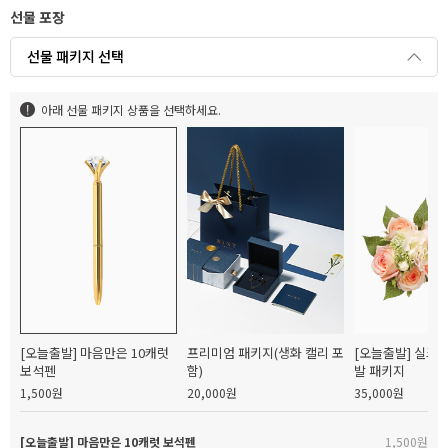
선물 포장
선물 패키지 선택
아래 선물 패키지 상품을 선택하세요.
[오늘출발] 마음만은 10캐럿
프리미엄 패키지(생화 캘리 포
[오늘출발] 실크
보석펜
함)
발 패키지
1,500원
20,000원
35,000원
[오늘출발] 마음만은 10캐럿 보석펜
1,500원