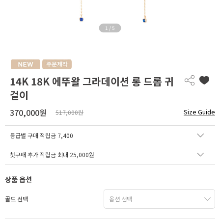
1
/
5
14K 18K 에뚜왈 그라데이션 롱 드롭 귀
걸이
370,000원
Size Guide
517,000원
등급별 구매 적립금
7,400
첫구매 추가 적립금 최대 25,000원
상품 옵션
골드 선택