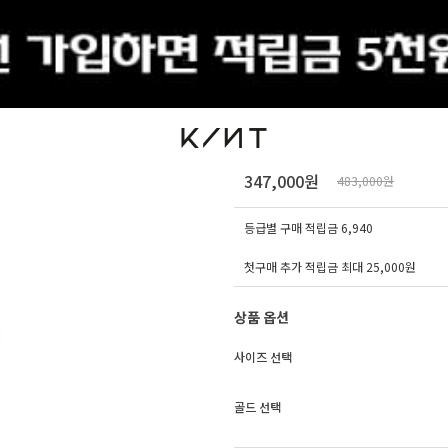
출석체크
14K 18K 에뚜왈 풀 
347,000원
483,000원
등급별 구매 적립금
6,940
첫구매 추가 적립금 최대 25,000원
상품 옵션
사이즈 선택
골드 선택