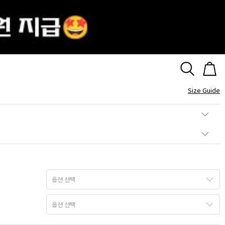
그라데이션 스톤 반지
Size Guide