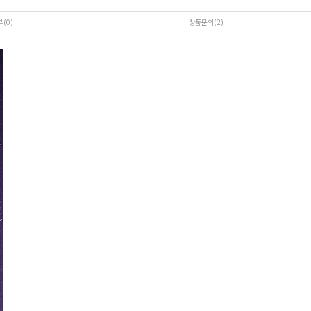
뷰(0
)
상품문의(2)