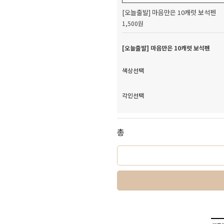
[오늘출발] 마음만은 10캐럿 보석펜
1,500원
[오늘출발] 마음만은 10캐럿 보석펜
색상선택
각인선택
총