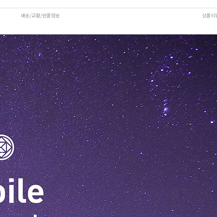
배송/교환/반품정보
상품리