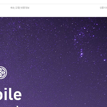
배송/교환/반품정보
상품리