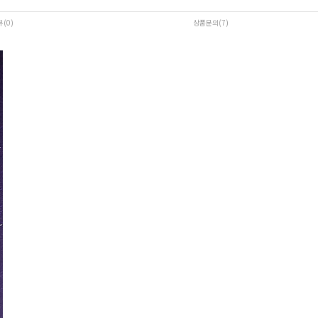
뷰(0
)
상품문의(7)