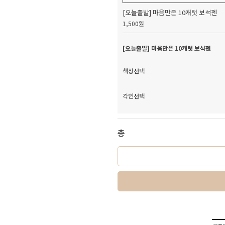
[오늘출발] 마음만은 10캐럿 보석펜
1,500원
[오늘출발] 마음만은 10캐럿 보석펜
색상선택
각인선택
총