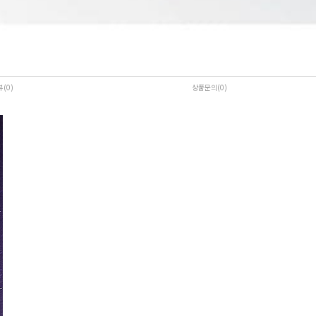
뷰(0
)
상품문의(0)