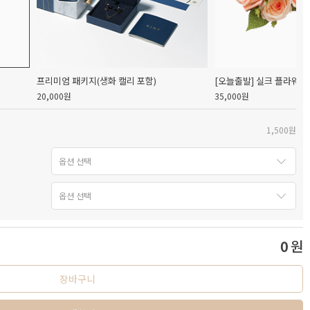
프리미엄 패키지(생화 캘리 포함)
[오늘출발] 실크 플라워 
20,000원
35,000원
1,500원
0
원
장바구니