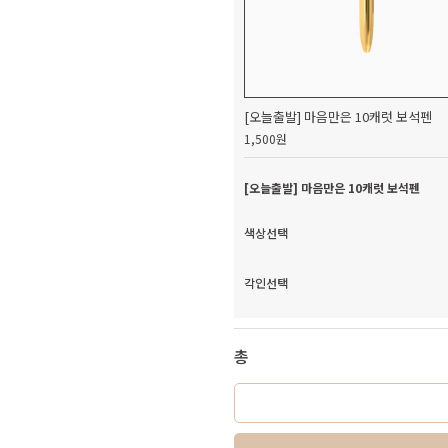
[오늘출발] 마음만은 10캐럿 보석펜
1,500원
[오늘출발] 마음만은 10캐럿 보석펜
색상선택
각인선택
총