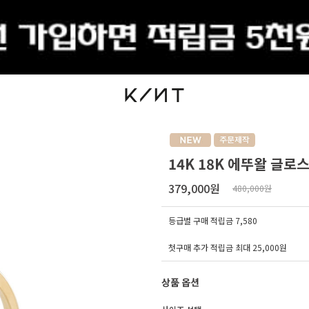
출석체크
14K 18K 에뚜왈 글로
379,000원
480,000원
등급별 구매 적립금
7,580
첫구매 추가 적립금 최대 25,000원
상품 옵션