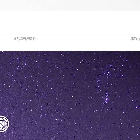
배송/교환/반품정보
상품리