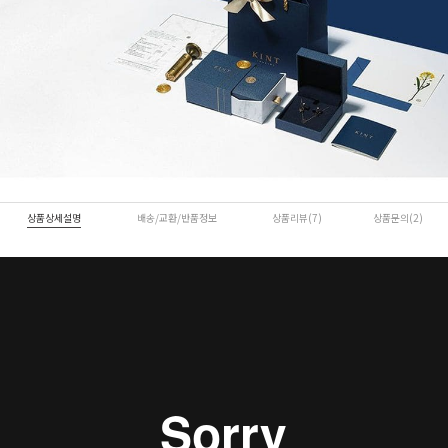
상품상세설명
배송/교환/반품정보
상품리뷰(7)
상품문의(2)