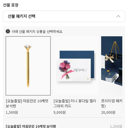
선물 포장
선물 패키지 선택
아래 선물 패키지 상품을 선택하세요.
[오늘출발] 마음만은 10캐럿
[오늘출발] 미니 꽃다발 캘리
프리미엄 패키지(
보석펜
그라피 카드
함)
1,500원
9,000원
20,000원
[오늘출발] 마음만은 10캐럿 보석펜
1,500원