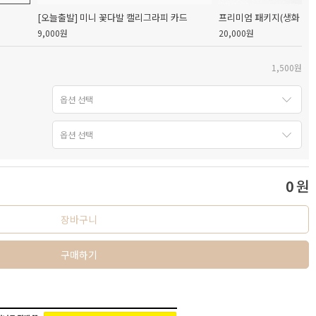
[오늘출발] 미니 꽃다발 캘리그라피 카드
프리미엄 패키지(생화 캘리
9,000원
20,000원
1,500원
0
원
장바구니
구매하기