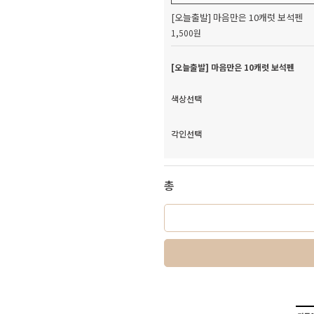
[오늘출발] 마음만은 10캐럿 보석펜
1,500원
[오늘출발] 마음만은 10캐럿 보석펜
색상선택
각인선택
총