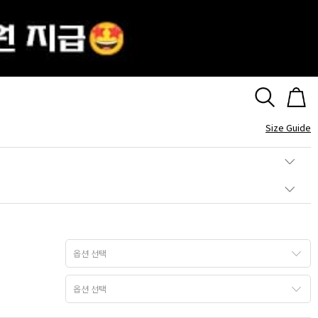
드 클래식 목걸이
Size Guide