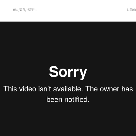
배송/교환/반품정보
상품리