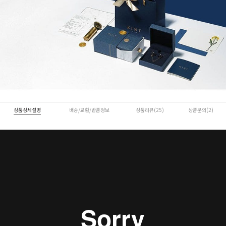
상품상세설명
배송/교환/반품정보
상품리뷰(25)
상품문의(2)