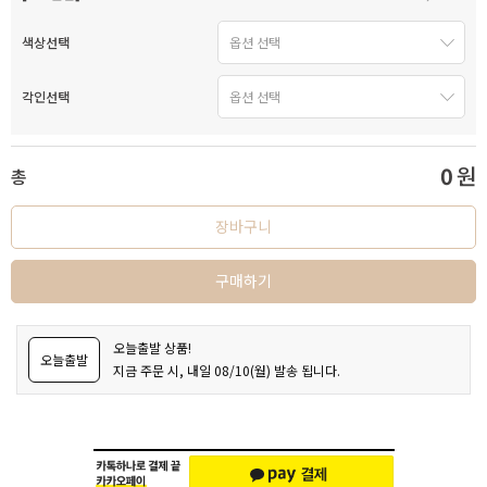
색상선택
각인선택
0
원
총
장바구니
구매하기
오늘출발 상품!
오늘출발
지금 주문 시, 내일 08/10(월) 발송 됩니다.