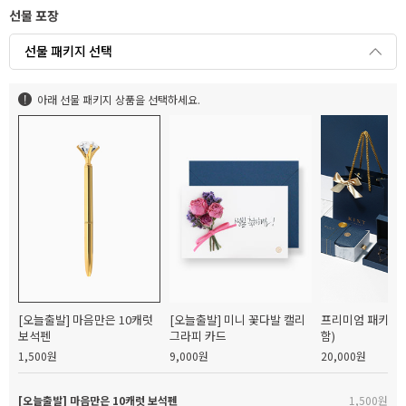
선물 포장
선물 패키지 선택
아래 선물 패키지 상품을 선택하세요.
[오늘출발] 마음만은 10캐럿
[오늘출발] 미니 꽃다발 캘리
프리미엄 패키지(
보석펜
그라피 카드
함)
1,500원
9,000원
20,000원
[오늘출발] 마음만은 10캐럿 보석펜
1,500원