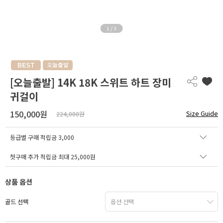
1
/
3
[오늘출발] 14K 18K 스위트 하트 장미
귀걸이
150,000원
Size Guide
224,000원
등급별 구매 적립금
3,000
첫구매 추가 적립금 최대 25,000원
상품 옵션
골드 선택