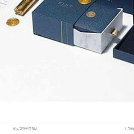
배송/교환/반품정보
상품리