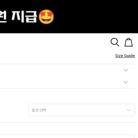
드 데일리 목걸이
Size Guide