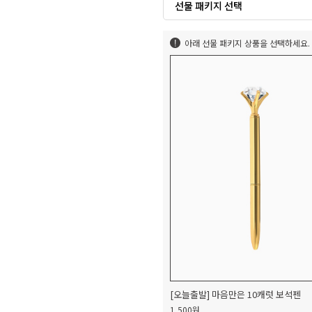
선물 패키지 선택
아래 선물 패키지 상품을 선택하세요.
[오늘출발] 마음만은 10캐럿 보석펜
1,500원