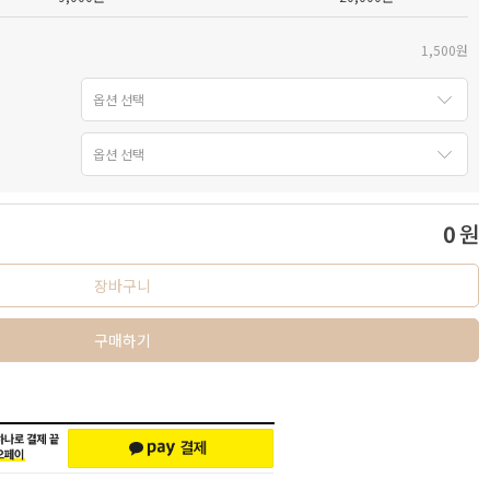
1,500원
0
원
장바구니
구매하기