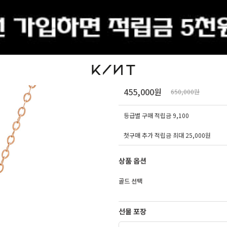
출석체크
14K 18K 킨트 로즈버
455,000원
650,000원
등급별 구매 적립금
9,100
첫구매 추가 적립금 최대 25,000원
상품 옵션
골드 선택
선물 포장