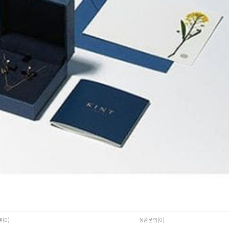
뷰(0
)
상품문의(0)