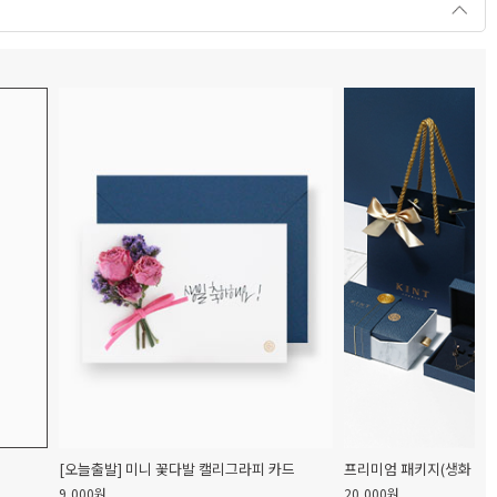
[오늘출발] 미니 꽃다발 캘리그라피 카드
프리미엄 패키지(생화 캘리
9,000원
20,000원