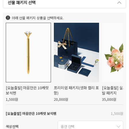
선물 패키지 선택
아래 선물 패키지 상품을 선택하세요.
[오늘출발] 마음만은 10캐럿
프리미엄 패키지(생화 캘리 포
[오늘출발] 실크
보석펜
함)
발 패키지
1,500원
20,000원
35,000원
[오늘출발] 마음만은 10캐럿 보석펜
1,500원
색상선택