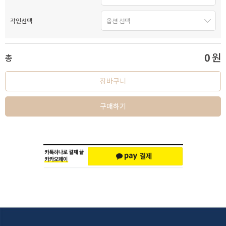
각인선택
0
원
총
장바구니
구매하기