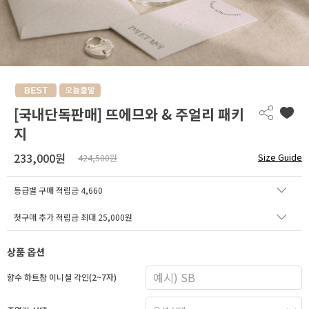
[국내단독판매] 뜨에므와 & 주얼리 패키
지
233,000원
Size Guide
424,500원
등급별 구매 적립금
4,660
첫구매 추가 적립금 최대 25,000원
상품 옵션
향수 하트참 이니셜 각인(2~7자)