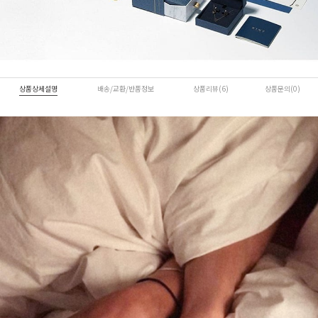
상품상세설명
배송/교환/반품정보
상품리뷰(6)
상품문의(0)