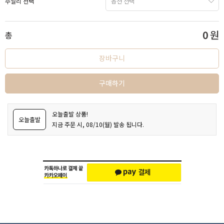
주얼리 선택
0
원
총
장바구니
구매하기
오늘출발 상품!
오늘출발
지금 주문 시, 08/10(월) 발송 됩니다.