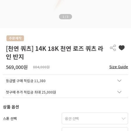
1
/
3
[천연 쿼츠] 14K 18K 천연 로즈 쿼츠 라
인 반지
569,000원
Size Guide
884,000원
등급별 구매 적립금
11,380
첫구매 추가 적립금 최대 25,000원
상품 옵션
스톤 선택