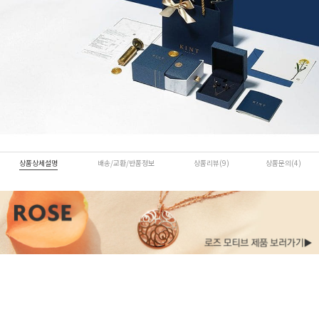
상품상세설명
배송/교환/반품정보
상품리뷰(9)
상품문의(4)