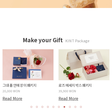
Make your Gift
KINT Package
튤립같은 너에게 패키지
카네이션 메세지 박스 패키지
20,000 WON
39,900 WON
Read More
Read More