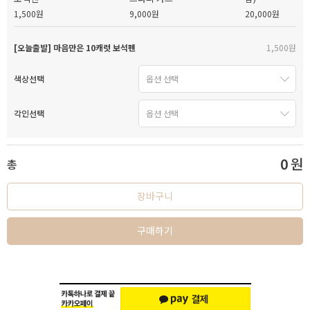
1,500원
9,000원
20,000원
[오늘출발] 마음만은 10캐럿 보석펜
1,500원
색상선택
각인선택
0
원
총
장바구니
구매하기