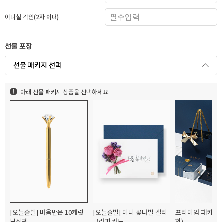
이니셜 각인(2자 이내)
선물 포장
선물 패키지 선택
아래 선물 패키지 상품을 선택하세요.
[오늘출발] 마음만은 10캐럿
[오늘출발] 미니 꽃다발 캘리
프리미엄 패키지(
보석펜
그라피 카드
함)