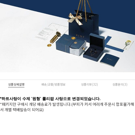
상품상세설명
배송/교환/반품정보
상품리뷰(32)
상품문의(3)
*하트사탕이 수제 '원형' 롤리팝 사탕으로 변경되었습니다.
*패키지만 구매시 개당 배송료가 발생됩니다.(부피가 커서 여러개 주문시 합포불가해
서 개별 택배발송이 되어요)