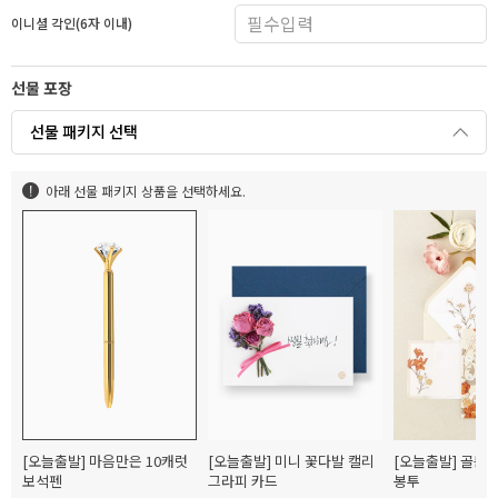
이니셜 각인(6자 이내)
선물 포장
선물 패키지 선택
아래 선물 패키지 상품을 선택하세요.
[오늘출발] 마음만은 10캐럿
[오늘출발] 미니 꽃다발 캘리
[오늘출발] 골든
보석펜
그라피 카드
봉투