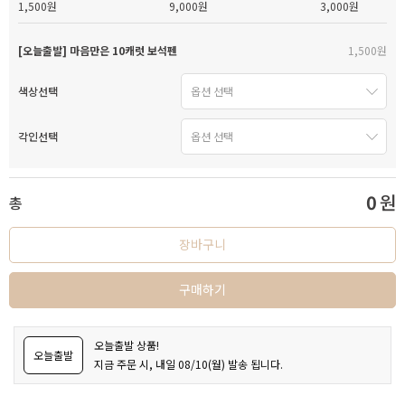
1,500원
9,000원
3,000원
[오늘출발] 마음만은 10캐럿 보석펜
1,500원
색상선택
각인선택
0
원
총
장바구니
구매하기
오늘출발 상품!
오늘출발
지금 주문 시, 내일 08/10(월) 발송 됩니다.