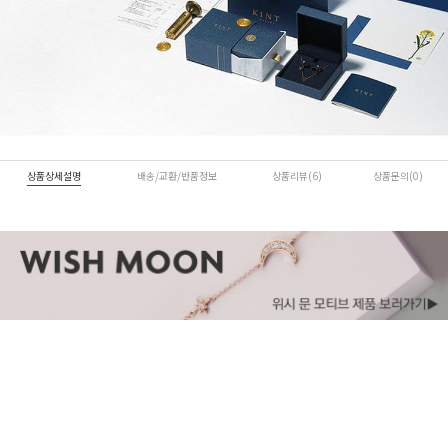
상품상세설명
배송/교환/반품정보
상품리뷰(6)
상품문의(0)