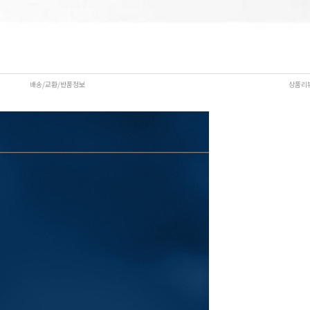
배송/교환/반품정보
상품리