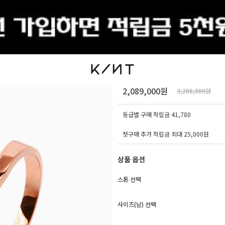
출석체크
[천연 다이아몬드] 14K
2,089,000원
3,286,000원
등급별 구매 적립금
41,780
첫구매 추가 적립금 최대 25,000원
상품 옵션
스톤 선택
사이즈(남) 선택