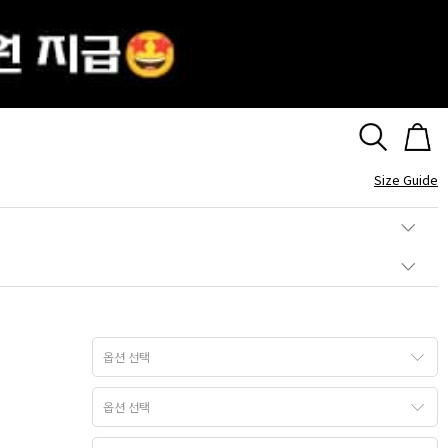
 18K 허그2 다이아몬드 커플링
Size Guide