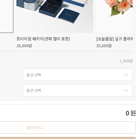
프리미엄 패키지(생화 캘리 포함)
[오늘출발] 실크 플라워 
20,000원
35,000원
1,500원
0
원
장바구니