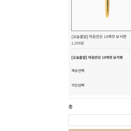
[오늘출발] 마음만은 10캐럿 보석펜
1,500원
[오늘출발] 마음만은 10캐럿 보석펜
색상선택
각인선택
총