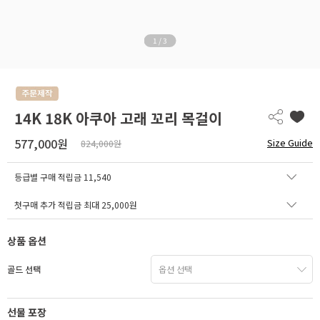
1
/
3
14K 18K 아쿠아 고래 꼬리 목걸이
577,000원
Size Guide
824,000원
등급별 구매 적립금
11,540
첫구매 추가 적립금 최대 25,000원
상품 옵션
골드 선택
선물 포장