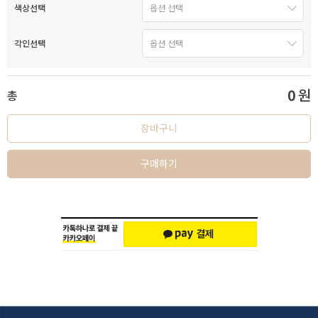
색상선택
각인선택
0
원
총
장바구니
구매하기