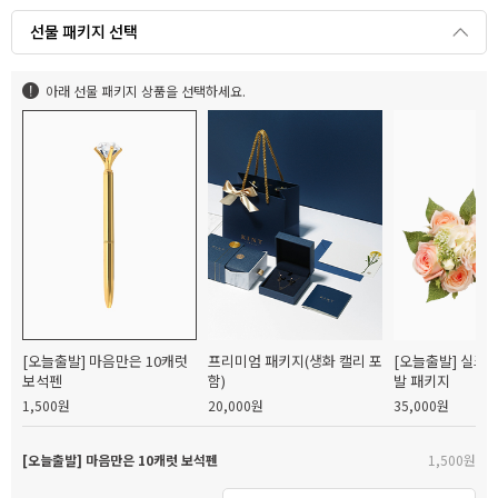
선물 패키지 선택
아래 선물 패키지 상품을 선택하세요.
[오늘출발] 마음만은 10캐럿
프리미엄 패키지(생화 캘리 포
[오늘출발] 실크
보석펜
함)
발 패키지
1,500원
20,000원
35,000원
[오늘출발] 마음만은 10캐럿 보석펜
1,500원