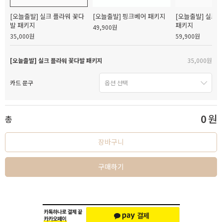
[오늘출발] 실크 플라워 꽃다
[오늘출발] 핑크베어 패키지
[오늘출발] 실크
발 패키지
패키지
49,900원
35,000원
59,900원
[오늘출발] 실크 플라워 꽃다발 패키지
35,000원
카드 문구
0
원
총
장바구니
구매하기