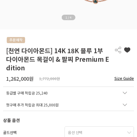
1
/
4
[천연 다이아몬드] 14K 18K 블루 1부
다이아몬드 목걸이 & 팔찌 Premium E
dition
1,262,000원
Size Guide
1,772,000원
등급별 구매 적립금
25,240
첫구매 추가 적립금 최대 25,000원
상품 옵션
골드선택